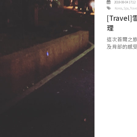
2018-08-04 17:12
Korea
,
Spa
,
Trave
[Travel
理
這次首爾之旅
及背部的感受。