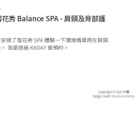
l
]雪花秀 Balance SPA - 肩頸及背部護
安排了雪花秀 SPA 體驗一下潤燥精華用在肩頸
 我是透過 KKDAY 做預約。
Copyright © 2021 左邊
Design credit:
Shashank Mehta