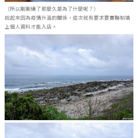
（所以剛剛繞了那麼久是為了什麼呢？）
說起來因為疫情升溫的關係，這次就有要求要實聯制填
上個人資料才能入店。