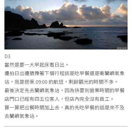
D3
當然是要一大早起床看日出。
邊拍日出邊猶豫著下個行程該是吃早餐還是衝蘭嶼氣象
站，我是搭乘 09:00 的航班，剩餘觀光的時間不多。
最後決定先去蘭嶼氣象站，因為快要到營業時間的早餐
店門口已經有四五位客人，但店內完全沒有員工。
算一算把出餐時間加上去，真的先吃早餐的話是來不及
去蘭嶼氣象站。