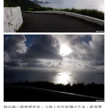
騎中橫山路彎處超多，沿路上的反射鏡也不多，都是要