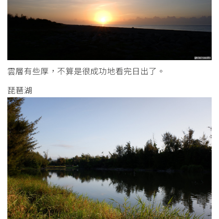
雲層有些厚，不算是很成功地看完日出了。
琵琶湖