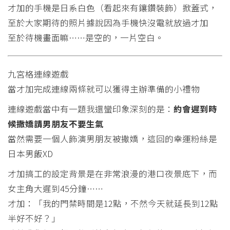
才加的手機是日系白色（看起來有鑲鑽裝飾）掀蓋式，
至於大家期待的照片據說因為手機快沒電就放過才加
至於待機畫面嘛……是空的，一片空白。
九宮格連線遊戲
當才加完成連線兩條就可以獲得主辦準備的小禮物
連線遊戲當中有一題我還蠻印象深刻的是：
約會遲到時
候撒嬌請男朋友不要生氣
當然需要一個人飾演男朋友被撒嬌，這回的幸運粉絲是
日本男飯XD
才加搞工的設定背景是在非常浪漫的港口夜景底下，而
女主角大遲到45分鐘……
才加：「我的門禁時間是12點，不然今天就延長到12點
半好不好？」