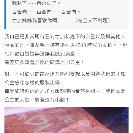
就剩下……百合向了。
百合向……百合向……百合向。
才加姊姊我喜歡你啊！！！（完全文不對題）
我自己是非常期待看到才加私底下的自己以及與其他人
相處的她，雖然手上持有還在 AKB48 時候的友拍本，但
相片數目遠遠無法讓我感到滿意。
需要更多嬌羞無比的硬漢才加公主！
對了不可缺少的當然還有熱烈妄想以及期待我們的才加
公主會穿怎樣的服裝出場。
備受如狼似虎的才加女飯期待的當然是裙子！我們需要
公主的大腿、膝蓋還有小腿！