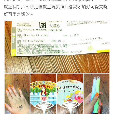
就握個手六七秒之後就呈現失神只會說才加好可愛天啊
好可愛之類的。